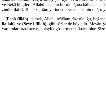
ve Bekâ bilgileri, Allahü teâlânın bir olduğuna hâlis inanan
zındıklıkdır). Bu sözü, tâm yerindedir ve kendisinin doğru
(Fenâ-fillâh)
demek, Allahü teâlânın râzı olduğu, beğend
ilallah)
ve
(Seyr-i fillah)
gibi sözler de böyledir. Meyân Şey
yardımlarınızı isterse, kolaylık göstermeniz ikrâm olur. Siz