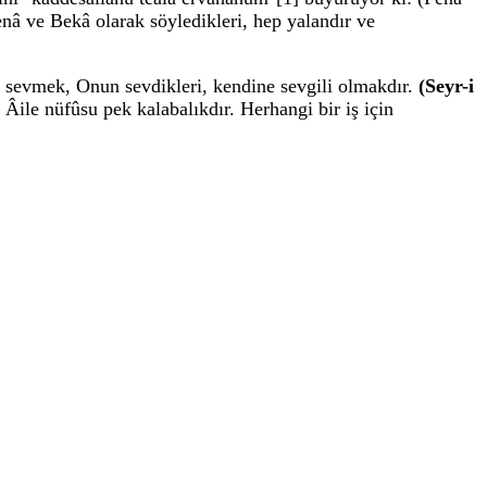
enâ ve Bekâ olarak söyledikleri, hep yalandır ve
i sevmek, Onun sevdikleri, kendine sevgili olmakdır.
(Seyr-i
 Âile nüfûsu pek kalabalıkdır. Herhangi bir iş için