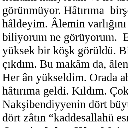
görünmüyor. Hâtırıma birş
hâldeyim. Âlemin varlığını
biliyorum ne görüyorum. 
yüksek bir köşk görüldü. 
çıkdım. Bu makâm da, âlem 
Her ân yükseldim. Orada a
hâtırıma geldi. Kıldım. Ço
Nakşibendiyyenin dört büy
dört zâtın “kaddesallahü e