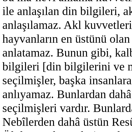
ile anlaşılan din bilgileri, a
anlaşılamaz. Akl kuvvetleri 
hayvanların en üstünü olan 
anlatamaz. Bunun gibi, kalb
bilgileri [din bilgilerini ve
seçilmişler, başka insanlara
anlıyamaz. Bunlardan dahâ 
seçilmişleri vardır. Bunlar
Nebîlerden dahâ üstün Resû