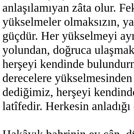
anlaşılamıyan zâta olur. Fek
yükselmeler olmaksızın, y
güçdür. Her yükselmeyi ayr
yolundan, doğruca ulaşmak 
herşeyi kendinde bulundurm
derecelere yükselmesinden 
dediğimiz, herşeyi kendind
latîfedir. Herkesin anladığı 