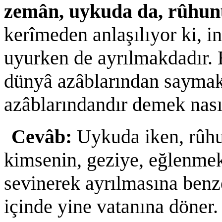
zemân, uykuda da, rûhunu
kerîmeden anlaşılıyor ki, in
uyurken de ayrılmakdadır. 
dünyâ azâblarından saymak, 
azâblarındandır demek nası
Cevâb:
Uykuda iken, rûhu
kimsenin, geziye, eğlenmek
sevinerek ayrılmasına benz
içinde yine vatanına döner.