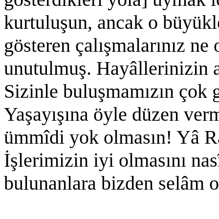
kurtuluşun, ancak o büyükl
gösteren çalışmalarınız ne
unutulmuş. Hayâllerinizin 
Sizinle buluşmamızın çok g
Yaşayışına öyle düzen verm
ümmîdi yok olmasın! Yâ Ra
İşlerimizin iyi olmasını na
bulunanlara bizden selâm o