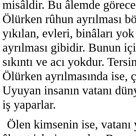
misâldir. Bu âlemde görecek
Ölürken rûhun ayrılması böy
yıkılan, evleri, binâları y
ayrılması gibidir. Bunun iç
sıkıntı ve acı yokdur. Tersin
Ölürken ayrılmasında ise, ço
Uyuyan insanın vatanı düny
iş yaparlar.
Ölen kimsenin ise, vatanı 