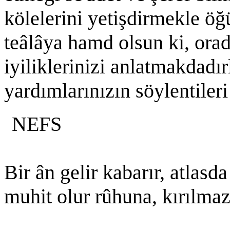
kölelerini yetişdirmekle öğ
teâlâya hamd olsun ki, orad
iyiliklerinizi anlatmakdadırl
yardımlarınızın söylentiler
NEFS
Bir ân gelir kabarır, atlasda
muhit olur rûhuna, kırılmaz