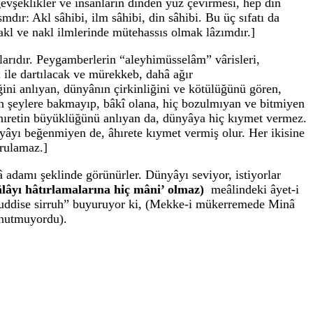
şeklikler ve insanların dinden yüz çevirmesi, hep din
dır: Akl sâhibi, ilm sâhibi, din sâhibi. Bu üç sıfatı da
 akl ve nakl ilmlerinde mütehassıs olmak lâzımdır.]
arıdır. Peygamberlerin “aleyhimüsselâm” vârisleri,
ı ile dartılacak ve mürekkeb, dahâ ağır
ğini anlıyan, dünyânın çirkinliğini ve kötülüğünü gören,
ten şeylere bakmayıp, bâkî olana, hiç bozulmıyan ve bitmiyen
Âhıretin büyüklüğünü anlıyan da, dünyâya hiç kıymet vermez.
ünyâyı beğenmiyen de, âhırete kıymet vermiş olur. Her ikisine
urulamaz.]
 adamı şeklinde görünürler. Dünyâyı seviyor, istiyorlar
 teâlâyı hâtırlamalarına hiç mâni’ olmaz)
meâlindeki âyet-i
“kuddise sirruh” buyuruyor ki, (Mekke-i mükerremede Minâ
 unutmuyordu).