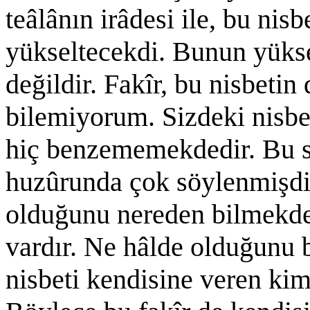
teâlânın irâdesi ile, bu nis
yükseltecekdi. Bunun yüks
değildir. Fakîr, bu nisbeti
bilemiyorum. Sizdeki nisbet
hiç benzememekdedir. Bu 
huzûrunda çok söylenmişdi.
olduğunu nereden bilmekde
vardır. Ne hâlde olduğunu 
nisbeti kendisine veren kim