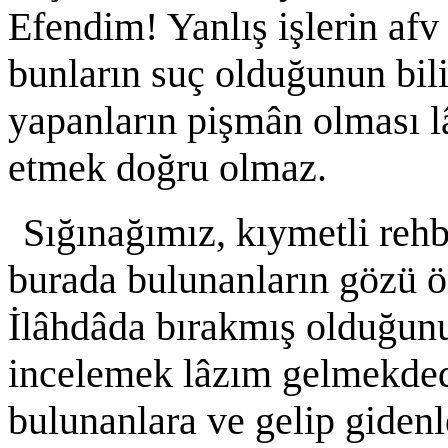
Efendim! Yanlış işlerin afv 
bunların suç olduğunun bili
yapanların pişmân olması l
etmek doğru olmaz.
Sığınağımız, kıymetli rehb
burada bulunanların gözü 
İlâhdâda bırakmış olduğun
incelemek lâzım gelmekded
bulunanlara ve gelip giden