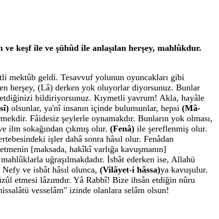
e keşf ile ve şühûd ile anlaşılan herşey, mahlûkdur.
li mektûb geldi. Tesavvuf yolunun oyuncakları gibi
len herşey, (Lâ) derken yok oluyorlar diyorsunuz. Bunlar
 etdiğinizi bildiriyorsunuz. Kıymetli yavrum! Akla, hayâle
sî)
olsunlar, ya'nî insanın içinde bulunsunlar, hepsi
(Mâ-
irmekdir. Fâidesiz şeylerle oynamakdır. Bunların yok olması,
ve ilm sokağından çıkmış olur.
(Fenâ)
ile şereflenmiş olur.
rtebesindeki işler dahâ sonra hâsıl olur. Fenâdan
t etmenin [maksada, hakîkî varlığa kavuşmanın]
 mahlûklarla uğraşılmakdadır. İsbât ederken ise, Allahü
 Nefy ve isbât hâsıl olunca,
(Vilâyet-i hâssa)
ya kavuşulur.
üzûl etmesi lâzımdır. Yâ Rabbî! Bize ihsân etdiğin nûru
issalâtü vesselâm" izinde olanlara selâm olsun!