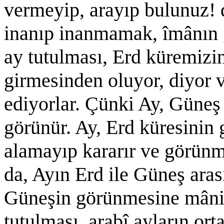
vermeyip, arayıp bulunuz! d
inanıp inanmamak, îmânın 
ay tutulması, Erd küremizi
girmesinden oluyor, diyor
ediyorlar. Çünki Ay, Güneş 
görünür. Ay, Erd küresinin
alamayıp kararır ve görünm
da, Ayın Erd ile Güneş aras
Güneşin görünmesine mâni' 
tutulması, arabî ayların ort