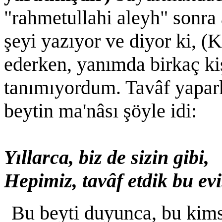
"rahmetullahi aleyh" sonra
şeyi yazıyor ve diyor ki, (
ederken, yanımda birkaç kiş
tanımıyordum. Tavâf yaparke
beytin ma'nâsı şöyle idi:
Yıllarca, biz de sizin gibi,
Hepimiz, tavâf etdik bu evi
Bu beyti duyunca, bu kims