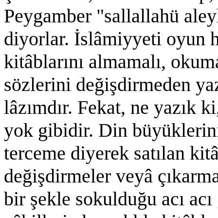
Peygamber "sallallahü aley
diyorlar. İslâmiyyeti oyun 
kitâblarını almamalı, okuma
sözlerini değişdirmeden y
lâzımdır. Fekat, ne yazık k
yok gibidir. Din büyüklerin
terceme diyerek satılan kitâ
değişdirmeler veyâ çıkarmal
bir şekle sokulduğu acı acı