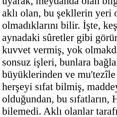
uyarak, meydânda olan bilg
aklı olan, bu şekllerin yer
olmadıklarını bilir. İşte, k
aynadaki sûretler gibi görür
kuvvet vermiş, yok olmakd
sonsuz işleri, bunlara bağl
büyüklerinden ve mu'tezîl
herşeyi sıfat bilmiş, madde
olduğundan, bu sıfatların, 
bilemedi. Aklı olanlar taraf