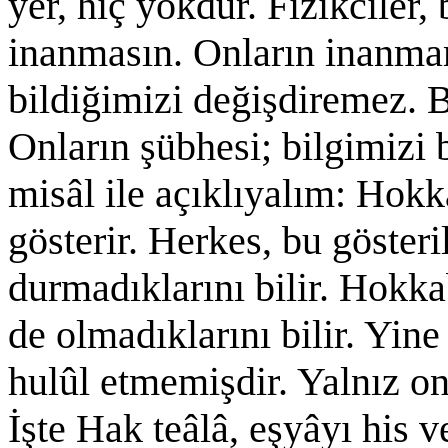
yer, hiç yokdur. Fizikciler,
inanmasın. Onların inanm
bildiğimizi değişdiremez. 
Onların şübhesi; bilgimizi
misâl ile açıklıyalım: Hokk
gösterir. Herkes, bu gösteri
durmadıklarını bilir. Hokka
de olmadıklarını bilir. Yine
hulûl etmemişdir. Yalnız on
İşte Hak teâlâ, eşyâyı his