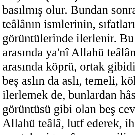
basılmış olur. Bundan sonra
teâlânın ismlerinin, sıfatları
görüntülerinde ilerlenir. B
arasında ya'nî Allahü teâlân
arasında köprü, ortak gibid
beş aslın da aslı, temeli, k
ilerlemek de, bunlardan hâs
görüntüsü gibi olan beş cevh
Allahü teâlâ, lutf ederek, i