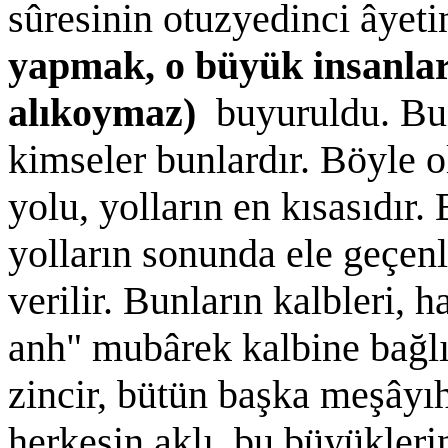
sûresinin otuzyedinci âyet
yapmak, o büyük insanlar
alıkoymaz)
buyuruldu. Bu
kimseler bunlardır. Böyle 
yolu, yolların en kısasıdır
yolların sonunda ele geçen
verilir. Bunların kalbleri, 
anh" mubârek kalbine bağlı
zincir, bütün başka meşâyı
herkesin aklı, bu büyükleri