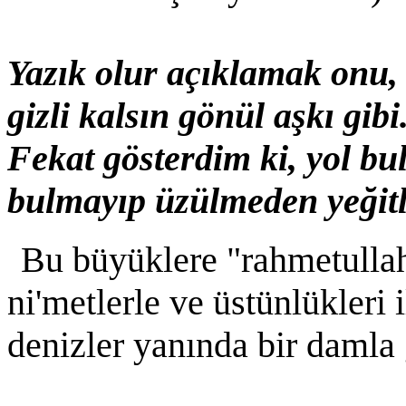
Yazık olur açıklamak onu,
gizli kalsın gönül aşkı gibi
Fekat gösterdim ki, yol bul
bulmayıp üzülmeden yeğitl
Bu büyüklere "rahmetullah
ni'metlerle ve üstünlükleri 
denizler yanında bir damla g