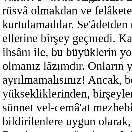
rüsvâ olmakdan ve felâket
kurtulamadılar. Se'âdetde
ellerine birşey geçmedi. Ka
ihsânı ile, bu büyüklerin yo
olmanız lâzımdır. Onların 
ayrılmamalısınız! Ancak, b
yüksekliklerinden, birşeyle
sünnet vel-cemâ'at mezhebi 
bildirilenlere uygun olarak,