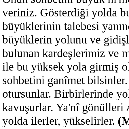
veriniz. Gösterdiği yolda 
büyüklerinin talebesi yanı
büyüklerin yolunu ve gidişl
bulunan kardeşlerimiz ve m
ile bu yüksek yola girmiş ol
sohbetini ganîmet bilsinler
otursunlar. Birbirlerinde y
kavuşurlar. Ya'nî gönülleri
yolda ilerler, yükselirler.
(