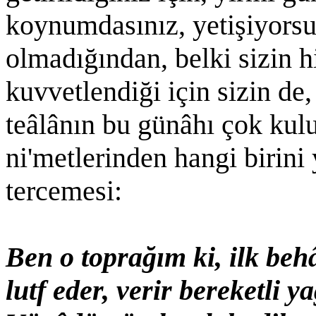
koynumdasınız, yetişiyorsu
olmadığından, belki sizin 
kuvvetlendiği için sizin de,
teâlânın bu günâhı çok kul
ni'metlerinden hangi birini
tercemesi:
Ben o toprağım ki, ilk beh
lutf eder, verir bereketli 