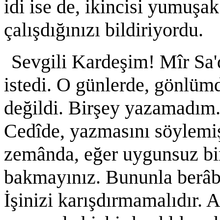
idi ise de, ikincisi yumuşa
çalışdığınızı bildiriyordu.
Sevgili Kardeşim! Mîr Sa
istedi. O günlerde, gönlüm
değildi. Birşey yazamadı
Cedîde, yazmasını söylemi
zemânda, eğer uygunsuz bir
bakmayınız. Bununla berâber
İşinizi karışdırmamalıdır. 