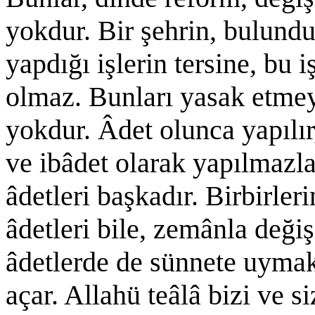
yokdur. Bir şehrin, bulund
yapdığı işlerin tersine, bu i
olmaz. Bunları yasak etmeyi
yokdur. Âdet olunca yapılır
ve ibâdet olarak yapılmazl
âdetleri başkadır. Birbirle
âdetleri bile, zemânla deği
âdetlerde de sünnete uymak 
açar. Allahü teâlâ bizi ve s