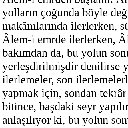
yolların çoğunda böyle deği
makâmlarında ilerlerken, sü
Âlem-i emrde ilerlerken, Â
bakımdan da, bu yolun son
yerleşdirilmişdir denilirse y
ilerlemeler, son ilerlemelerl
yapmak için, sondan tekrâr
bitince, başdaki seyr yapıl
anlaşılıyor ki, bu yolun so