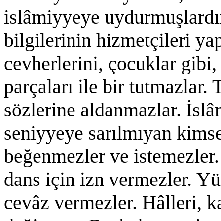
islâmiyyeye uydurmuşlardır.
bilgilerinin hizmetçileri ya
cevherlerini, çocuklar gibi
parçaları ile bir tutmazlar.
sözlerine aldanmazlar. İsl
seniyyeye sarılmıyan kimsele
beğenmezler ve istemezler. 
dans için izn vermezler. Yü
cevâz vermezler. Hâlleri, k