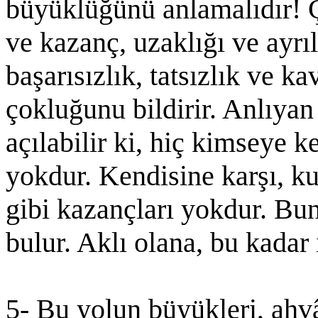
büyüklüğünü anlamalıdır! Ç
ve kazanç, uzaklığı ve ayrıl
başarısızlık, tatsızlık ve 
çokluğunu bildirir. Anlıyan 
açılabilir ki, hiç kimseye 
yokdur. Kendisine karşı, ku
gibi kazançları yokdur. Bun
bulur. Aklı olana, bu kadar i
5- Bu yolun büyükleri, ahv