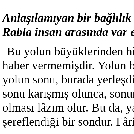
Anlaşılamıyan bir bağlılık
Rabla insan arasında var e
Bu yolun büyüklerinden hi
haber vermemişdir. Yolun ba
yolun sonu, burada yerleşdi
sonu karışmış olunca, sonu
olması lâzım olur. Bu da, y
şereflendiği bir sondur. Fâr