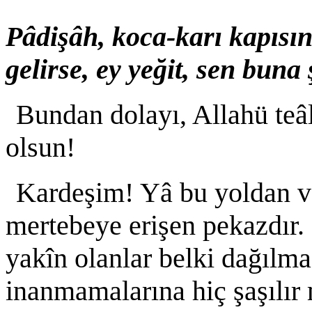
Pâdişâh, koca-karı kapısın
gelirse, ey yeğit, sen buna
Bundan dolayı, Allahü teâ
olsun!
Kardeşim! Yâ bu yoldan v
mertebeye erişen pekazdır. E
yakîn olanlar belki dağılma
inanmamalarına hiç şaşılır