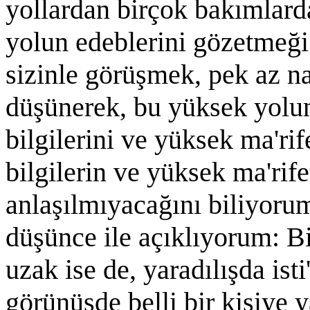
yollardan birçok bakımlard
yolun edeblerini gözetmeği
sizinle görüşmek, pek az n
düşünerek, bu yüksek yolun
bilgilerini ve yüksek ma'rif
bilgilerin ve yüksek ma'rife
anlaşılmıyacağını biliyorum.
düşünce ile açıklıyorum: Bi
uzak ise de, yaradılışda isti
görünüşde belli bir kişiye y