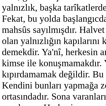
yalnızlık, başka tarîkatlerd
Fekat, bu yolda başlangıcda
mahsûs sayılmışdır. Halvet
olan yalnızlığın kapılarını
demekdir. Ya'nî, herkesin 
kimse ile konuşmamakdır.
kıpırdamamak değildir. Bu 
Kendini bunları yapmağa z
ortasındadır. Sona varanlar