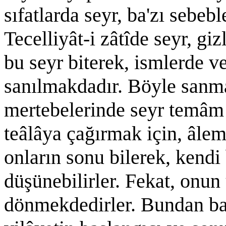
sıfatlarda seyr, ba'zı sebeb
Tecelliyât-i zâtîde seyr, g
bu seyr biterek, ismlerde ve
sanılmakdadır. Böyle sanma
mertebelerinde seyr temâm 
teâlâya çağırmak için, âle
onların sonu bilerek, kendi 
düşünebilirler. Fekat, onun
dönmekdedirler. Bundan ba