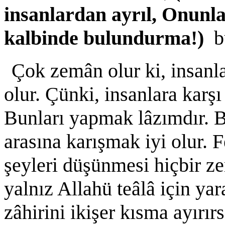
insanlardan ayrıl, Onunla
kalbinde bulundurma!)
b
Çok zemân olur ki, insanl
olur. Çünki, insanlara karşı 
Bunları yapmak lâzımdır. B
arasına karışmak iyi olur. 
şeyleri düşünmesi hiçbir ze
yalnız Allahü teâlâ için yar
zâhirini ikişer kısma ayırır