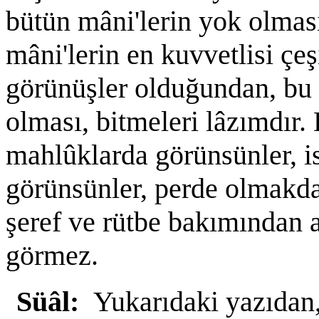
bütün mâni'lerin yok olmas
mâni'lerin en kuvvetlisi çeş
görünüşler olduğundan, bu 
olması, bitmeleri lâzımdır. 
mahlûklarda görünsünler, i
görünsünler, perde olmakda 
şeref ve rütbe bakımından ay
görmez.
Süâl:
Yukarıdaki yazıdan,