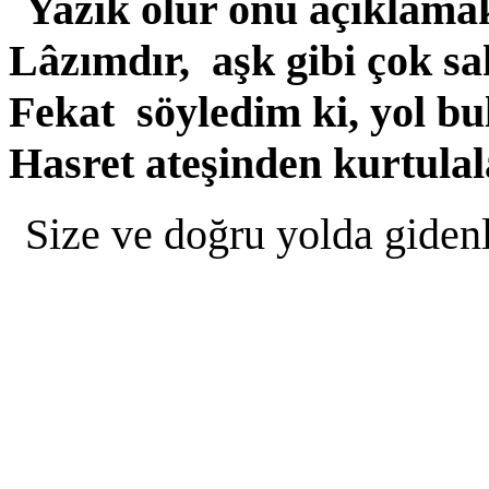
Yazık olur onu açıklama
Lâzımdır, aşk gibi çok s
Fekat söyledim ki, yol bu
Hasret ateşinden kurtulal
Size ve doğru yolda giden