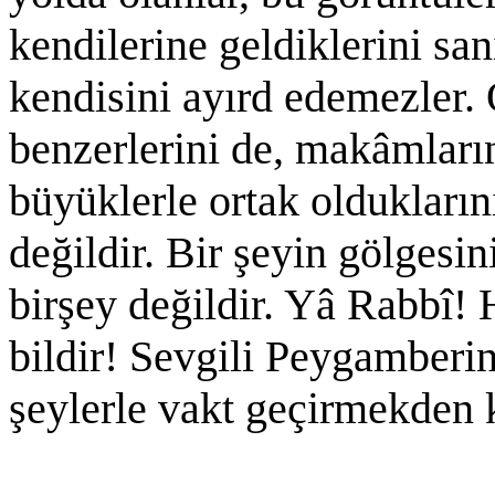
kendilerine geldiklerini san
kendisini ayırd edemezler. 
benzerlerini de, makâmları
büyüklerle ortak olduklarını
değildir. Bir şeyin gölges
birşey değildir. Yâ Rabbî! 
bildir! Sevgili Peygamberin
şeylerle vakt geçirmekden