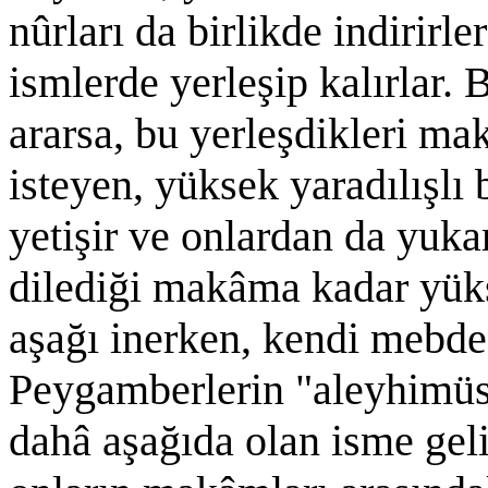
nûrları da birlikde indirirl
ismlerde yerleşip kalırlar. 
ararsa, bu yerleşdikleri mak
isteyen, yüksek yaradılışlı
yetişir ve onlardan da yuka
dilediği makâma kadar yüks
aşağı inerken, kendi mebde
Peygamberlerin "aleyhimüs
dahâ aşağıda olan isme gel