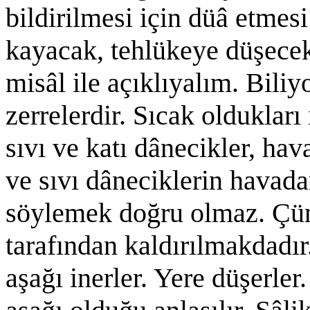
bildirilmesi için düâ etmesi
kayacak, tehlükeye düşecek 
misâl ile açıklıyalım. Biliy
zerrelerdir. Sıcak oldukları
sıvı ve katı dânecikler, ha
ve sıvı dâneciklerin havada
söylemek doğru olmaz. Çünki
tarafından kaldırılmakdadır
aşağı inerler. Yere düşerle