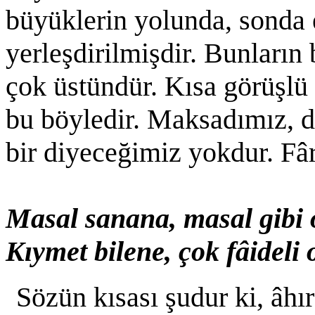
büyüklerin yolunda, sonda 
yerleşdirilmişdir. Bunların 
çok üstündür. Kısa görüşlü 
bu böyledir. Maksadımız, do
bir diyeceğimiz yokdur. Fâr
Masal sanana, masal gibi 
Kıymet bilene, çok fâideli 
Sözün kısası şudur ki, âhı