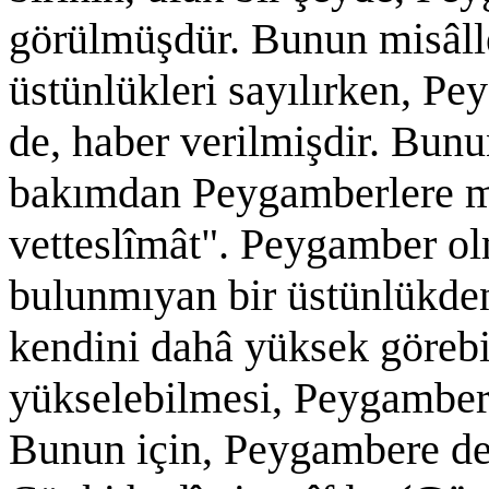
görülmüşdür. Bunun misâller
üstünlükleri sayılırken, Pe
de, haber verilmişdir. Bunu
bakımdan Peygamberlere m
vetteslîmât". Peygamber o
bulunmıyan bir üstünlükden
kendini dahâ yüksek görebi
yükselebilmesi, Peygamber
Bunun için, Peygambere de