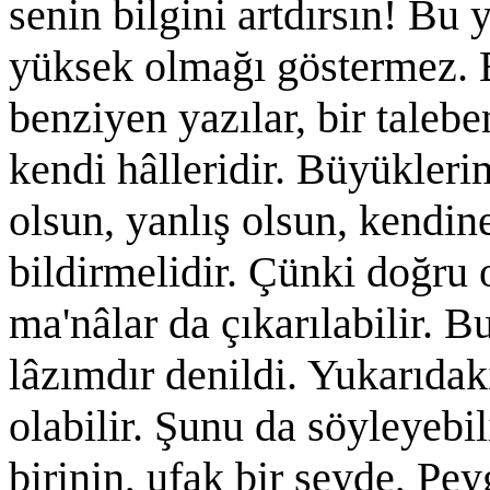
senin bilgini artdırsın! Bu
yüksek olmağı göstermez. 
benziyen yazılar, bir talebe
kendi hâlleridir. Büyüklerim
olsun, yanlış olsun, kendine
bildirmelidir. Çünki doğru 
ma'nâlar da çıkarılabilir. B
lâzımdır denildi. Yukarıdak
olabilir. Şunu da söyleyebi
birinin, ufak bir şeyde, P