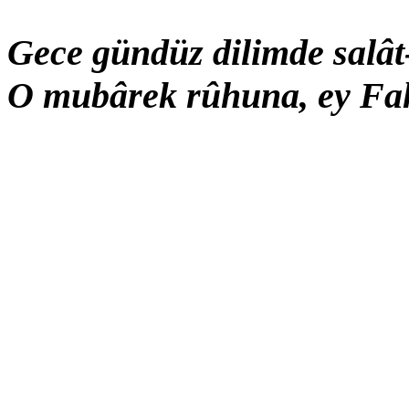
Gece gündüz dilimde salât
O mubârek rûhuna, ey Fa