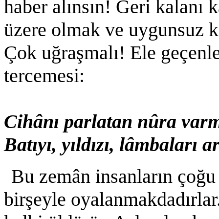
haber alınsın! Geri kalanı
üzere olmak ve uygunsuz k
Çok uğraşmalı! Ele geçenle
tercemesi:
Cihânı parlatan nûra varm
Batıyı, yıldızı, lâmbaları 
Bu zemân insanların çoğu
birşeyle oyalanmakdadırlar