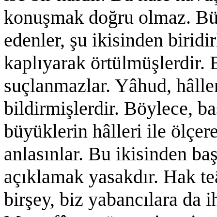
konuşmak doğru olmaz. Büy
edenler, şu ikisinden biridi
kaplıyarak örtülmüşlerdir.
suçlanmazlar. Yâhud, hâlle
bildirmişlerdir. Böylece, ba
büyüklerin hâlleri ile ölçe
anlasınlar. Bu ikisinden baş
açıklamak yasakdır. Hak teâ
birşey, biz yabancılara da