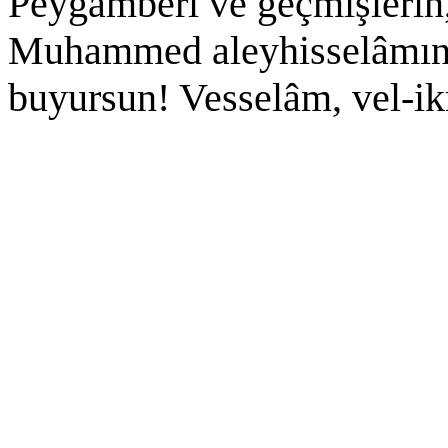
Peygamberi ve geçmişlerin,
Muhammed aleyhisselâmın 
buyursun! Vesselâm, vel-i