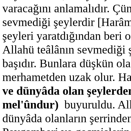
varacağını anlamalıdır. Çü
sevmediği şeylerdir [Harâm
şeyleri yaratdığından beri 
Allahü teâlânın sevmediği 
başıdır. Bunlara düşkün ola
merhametden uzak olur. Had
ve dünyâda olan şeylerden
mel'ûndur)
buyuruldu. Al
dünyâda olanların şerrinden