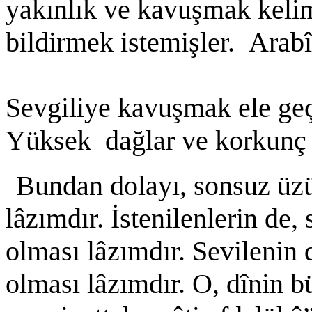
yakınlık ve kavuşmak kelime
bildirmek istemişler. Arab
Sevgiliye kavuşmak ele ge
Yüksek dağlar ve korkunç t
Bundan dolayı, sonsuz ü
lâzımdır. İstenilenlerin de, 
olması lâzımdır. Sevilenin 
olması lâzımdır. O, dînin