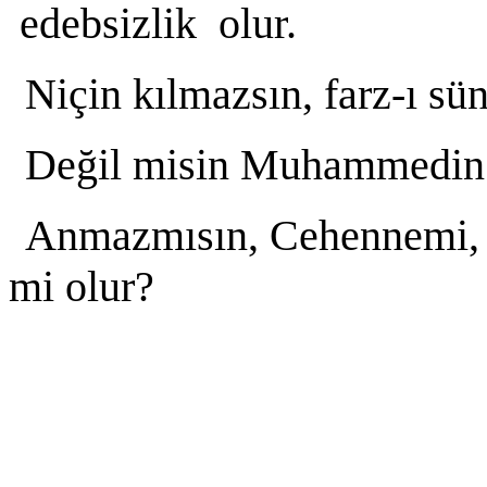
edebsizlik olur.
Niçin kılmazsın, farz-ı sü
Değil misin Muhammedin 
Anmazmısın, Cehennemi, C
mi olur?